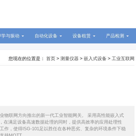
声学与振动
自动化设备
设备租赁
产品检测
您现在的位置是：
首页
>
测量仪器
>
嵌入式设备
>
工业互联网
向工业物联网方向推出的新一代工业智能网关。 采用高性能嵌入式
配，在满足设备高速数据处理的同时，提供高效率的应用处理性
作，使得ISG-101足以胜任在各种恶劣、复杂的环境条件下稳
支持MQTT、