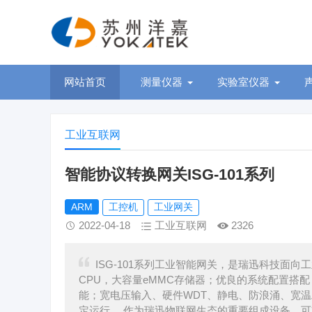
网站首页
测量仪器
实验室仪器
工业互联网
智能协议转换网关ISG-101系列
ARM
工控机
工业网关
2022-04-18
工业互联网
2326
ISG-101系列工业智能网关，是瑞迅科技面
CPU，大容量eMMC存储器；优良的系统配置搭
能；宽电压输入、硬件WDT、静电、防浪涌、宽温工
定运行。 作为瑞迅物联网生态的重要组成设备，可