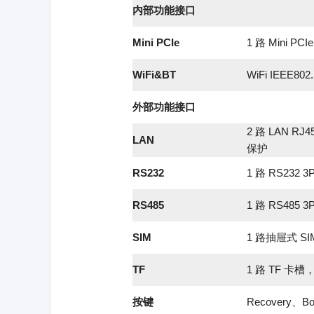
内部功能接口
Mini PCIe
1 路 Mini P
WiFi&BT
WiFi IEEE8
外部功能接口
2 路 LAN R
LAN
保护
RS232
1 路 RS232
RS485
1 路 RS485
SIM
1 路抽屉式 S
TF
1 路 TF 卡槽
按键
Recovery、B