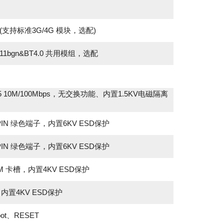
CIe(支持标准3G/4G 模块，选配)
02.11bgn&BT4.0 共用模组，选配
J45 10M/100Mbps，无交换功能、内置1.5KV电磁隔离
 3PIN 绿色端子，内置6KV ESD保护
 3PIN 绿色端子，内置6KV ESD保护
IM 卡槽，内置4KV ESD保护
，内置4KV ESD保护
oot、RESET