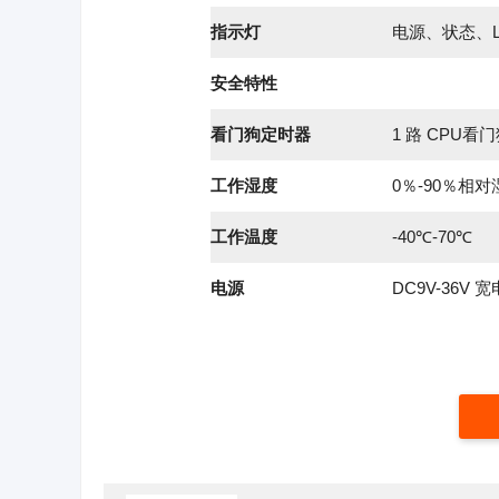
指示灯
电源、状态、L
安全特性
看门狗定时器
1 路 CPU
工作湿度
0％-90％相
工作温度
-40℃-70℃
电源
DC9V-36