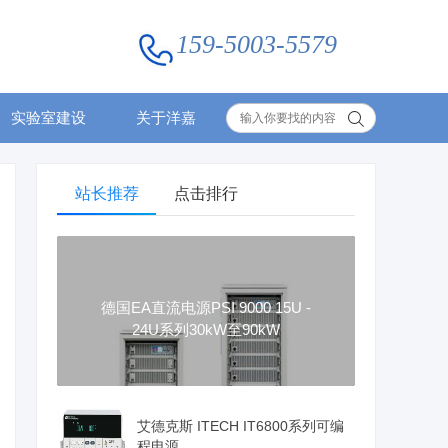
159-5003-5579
实验室建设
关于洋嘉
站长推荐
点击排行
德国EA直流电源PSI 9000 15U -
24U系列30kW至90kW
艾德克斯 ITECH IT6800系列可编
程电源