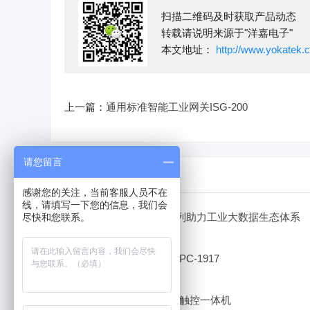
扫描二维码及时获取产品动态
转载请说明来源于"洋嘉电子"
本文地址：
http://www.yokatek.
上一篇：
通用标准智能工业网关ISG-200
请您留言
相关文章
感谢您的关注，当前客服人员不在
线，请填写一下您的信息，我们会
全能王工业网关ISG系列助力工业大数据生态体系
尽快和您联系。
智慧支付解决方案
RK3399K安卓工控机MPC-1917
TI核心板RCB-7100
15寸安卓人脸识别电容触控一体机