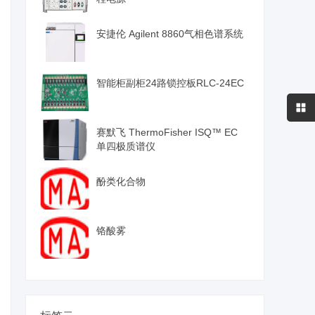
安捷伦 Agilent 8860气相色谱系统
智能柜副柜24路锁控板RLC-24EC
赛默飞 ThermoFisher ISQ™ EC
单四极质谱仪
酚类化合物
铬酸雾