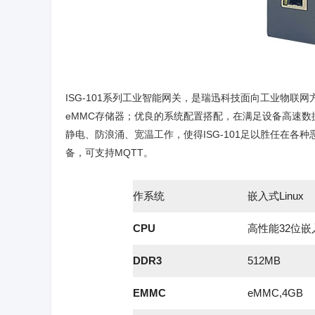
ISG-101系列工业智能网关，是瑞迅科技面向工业物联
eMMC存储器；优良的系统配置搭配，在满足设备高速数
静电、防浪涌、宽温工作，使得ISG-101足以胜任在各
备，可支持MQTT。
作系统
嵌入式Linux
CPU
高性能32位
DDR3
512MB
EMMC
eMMC,4GB