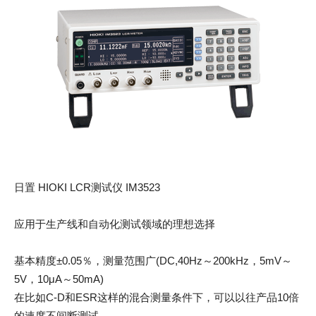
日置 HIOKI LCR测试仪 IM3523
应用于生产线和自动化测试领域的理想选择
基本精度±0.05％，测量范围广(DC,40Hz～200kHz，5mV～
5V，10μA～50mA)
在比如C-D和ESR这样的混合测量条件下，可以以往产品10倍
的速度不间断测试。