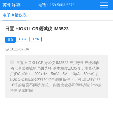
苏州洋嘉
电话：159-5003-5579
电子测量仪表
日置 HIOKI LCR测试仪 IM3523
HIOKI
LCR
日置
2022-07-04
日置 HIOKI LCR测试仪 IM3523 应用于生产线和自
动化测试领域的理想选择 基本精度±0.05％，测量范围
广(DC,40Hz～200kHz，5mV～5V，10μA～50mA) 在
比如C-D和ESR这样的混合测量条件下，可以以往产品
10倍的速度不间断测试。 内置比较器和BIN功能 2ms的
快速测试时间